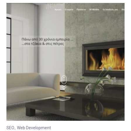
SEO
Web Development