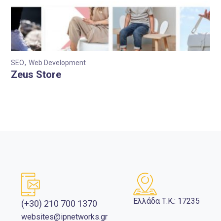
SEO
Web Development
Zeus Store
Ελλάδα Τ.Κ.: 17235
(+30) 210 700 1370
websites@ipnetworks.gr