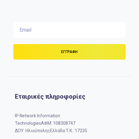
Εταιρικές πληροφορίες
IP Network Information
TechnologiesΑΦΜ: 108308747
ΔΟΥ: ΗλιούποληςΕλλάδα Τ.Κ.: 17235