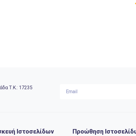
άδα Τ.Κ.: 17235
σκευή Ιστοσελίδων
Προώθηση Ιστοσελίδ