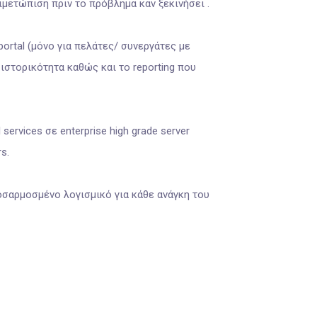
μετώπιση πριν το πρόβλημα καν ξεκινήσει .
portal (μόνο για πελάτες/ συνεργάτες με
ιστορικότητα καθώς και το reporting που
ervices σε enterprise high grade server
s.
σαρμοσμένο λογισμικό για κάθε ανάγκη του