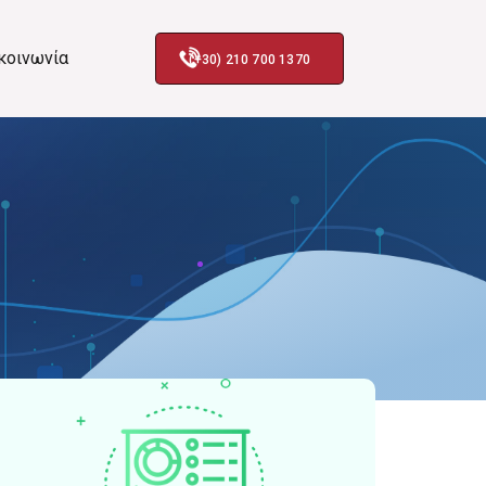
κοινωνία
(+30) 210 700 1370