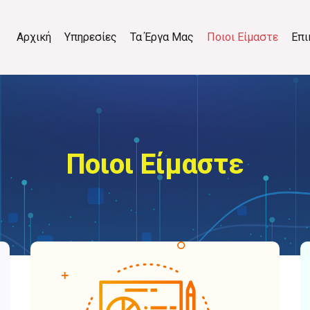
Αρχική
Υπηρεσίες
Τα Έργα Μας
Ποιοι Είμαστε
Επι
Ποιοι Είμαστε