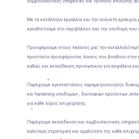
συμβουλευτικές υπηρεσίες και τρόπους επίλυσης αυ
Με τα κατάλληλα εργαλεία και την πολυετή εμπειρία
εγκαθιστούμε στο περιβάλλον σας την υποδομή που σ
Προσφέρουμε στους πελάτες μας την καταλληλότερη
προστασία προσφέροντας λύσεις που βοηθούν στην κ
καθώς και εκπαίδευση προσωπικού για ασφάλεια και
Παρέχουμε εγκαταστάσεις παραμετροποίησης διακομι
και hardening υποδομών , δικτυακών προϊόντων ,enter
για κάθε εύρος επιχείρησης.
Παρέχουμε εκπαίδευση και συμβουλευτικές υπηρεσίες
καλύτερη στρατηγική και ομαλότητα της κάθε επιχείρ