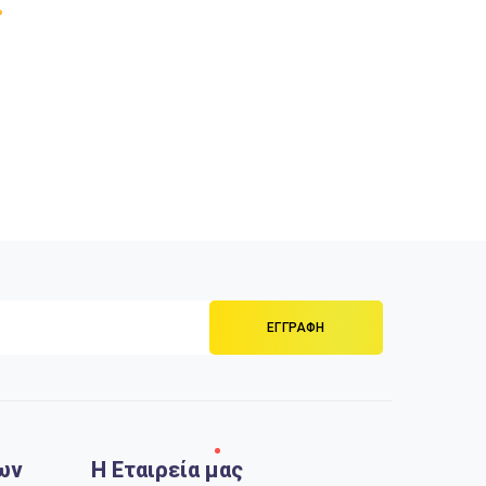
ων
Η Εταιρεία μας