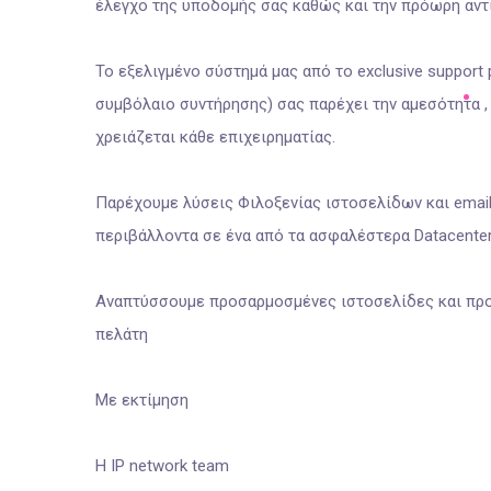
έλεγχο της υποδομής σας καθώς και την πρόωρη αντι
Το εξελιγμένο σύστημά μας από το exclusive support 
συμβόλαιο συντήρησης) σας παρέχει την αμεσότητα , 
χρειάζεται κάθε επιχειρηματίας.
Παρέχουμε λύσεις Φιλοξενίας ιστοσελίδων και email s
περιβάλλοντα σε ένα από τα ασφαλέστερα Datacenter
Αναπτύσσουμε προσαρμοσμένες ιστοσελίδες και προ
πελάτη
Με εκτίμηση
H IP network team