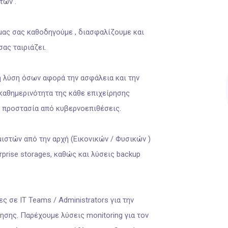
τών .
 μας σας καθοδηγούμε , διασφαλίζουμε και
ας ταιριάζει.
 λύση όσων αφορά την ασφάλεια και την
αθημερινότητα της κάθε επιχείρησης
 προστασία από κυβερνοεπιθέσεις.
στών από την αρχή (Εικονικών / Φυσικών )
prise storages, καθώς και λύσεις backup
 σε ΙT Teams / Administrators για την
ησης. Παρέχουμε λύσεις monitoring για τον