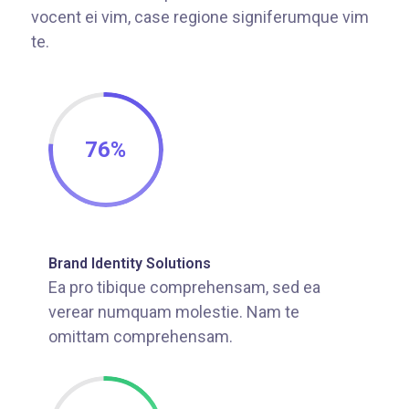
vocent ei vim, case regione signiferumque vim
te.
76
%
Brand Identity Solutions
Ea pro tibique comprehensam, sed ea
verear numquam molestie. Nam te
omittam comprehensam.