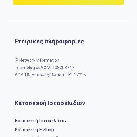
Εταιρικές πληροφορίες
IP Network Information
TechnologiesΑΦΜ: 108308747
ΔΟΥ: ΗλιούποληςΕλλάδα Τ.Κ.: 17235
Κατασκευή Ιστοσελίδων
Κατασκευή Ιστοσελίδων
Κατασκευή E-Shop