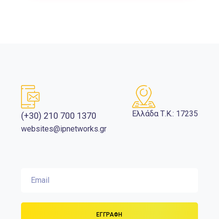
Ελλάδα Τ.Κ.: 17235
(+30) 210 700 1370
websites@ipnetworks.gr