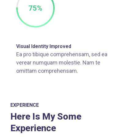
75
%
Visual Identity Improved
Ea pro tibique comprehensam, sed ea
verear numquam molestie. Nam te
omittam comprehensam.
EXPERIENCE
Here Is My Some
Experience