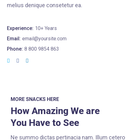
melius denique consetetur ea.
Experience:
10+ Years
Email:
email@yoursite.com
Phone:
8 800 9854 863
MORE SNACKS HERE
How Amazing We are
You Have to See
Ne summo dictas pertinacia nam. Illum cetero