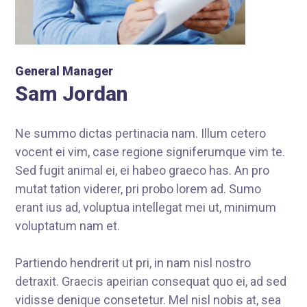
General Manager
Sam Jordan
Ne summo dictas pertinacia nam. Illum cetero
vocent ei vim, case regione signiferumque vim te.
Sed fugit animal ei, ei habeo graeco has. An pro
mutat tation viderer, pri probo lorem ad. Sumo
erant ius ad, voluptua intellegat mei ut, minimum
voluptatum nam et.
Partiendo hendrerit ut pri, in nam nisl nostro
detraxit. Graecis apeirian consequat quo ei, ad sed
vidisse denique consetetur. Mel nisl nobis at, sea